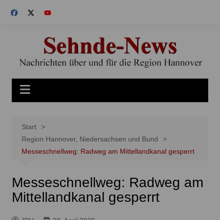
Zum
Inhalt
springen
Start
Region Hannover, Niedersachsen und Bund
Messeschnellweg: Radweg am Mittellandkanal gesperrt
Messeschnellweg: Radweg am
Mittellandkanal gesperrt