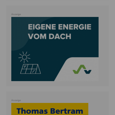
Anzeige
Anzeige