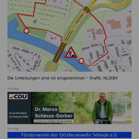
Die Umleitungen sind rot eingezeichnet – Grafik: NLStBV
Anzeige
Anzeige