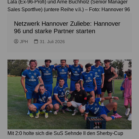
Lala (Ex-96-Profi) und Arne Buchholz (Senior Manager
Sales Sportfive) (untere Reihe v.li.) – Foto: Hannover 96
Netzwerk Hannover Zuliebe: Hannover
96 und starke Partner starten
JPH
31. Juli 2026
Mit 2:0 holte sich die SuS Sehnde II den Sherby-Cup