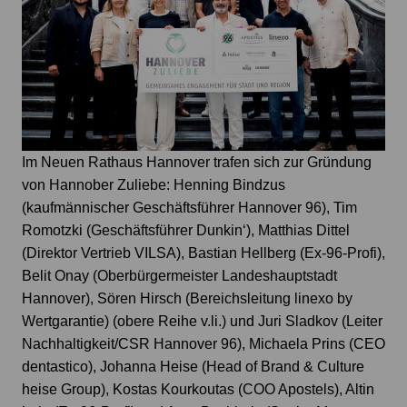
Im Neuen Rathaus Hannover trafen sich zur Gründung
von Hannober Zuliebe: Henning Bindzus
(kaufmännischer Geschäftsführer Hannover 96), Tim
Romotzki (Geschäftsführer Dunkin‘), Matthias Dittel
(Direktor Vertrieb VILSA), Bastian Hellberg (Ex-96-Profi),
Belit Onay (Oberbürgermeister Landeshauptstadt
Hannover), Sören Hirsch (Bereichsleitung linexo by
Wertgarantie) (obere Reihe v.li.) und Juri Sladkov (Leiter
Nachhaltigkeit/CSR Hannover 96), Michaela Prins (CEO
dentastico), Johanna Heise (Head of Brand & Culture
heise Group), Kostas Kourkoutas (COO Apostels), Altin