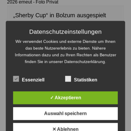
2026 erneut - Foto Privat
„Sherby Cup“ in Bolzum ausgespielt
JPH
27. Juli 2026
Datenschutzeinstellungen
Wir verwendet Cookies und externe Dienste um Ihnen
das beste Nutzererlebnis zu bieten. Nähere
Informationen dazu und zu Ihren Rechten als Benutzer
finden Sie in unserer Datenschutzerklärung.
Essenziell
Statistiken
✓ Akzeptieren
Auswahl speichern
✕ Ablehnen
Marian Michalczik ist der Recken-Kapitän für die Saison