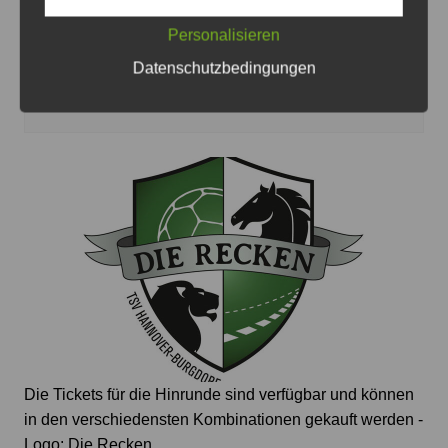
2026/2027 - Foto: Die Recken/Archiv
Personalisieren
Neuer Recken-Kapitän steht fest
Datenschutzbedingungen
JPH
24. Juli 2026
Die Tickets für die Hinrunde sind verfügbar und können
in den verschiedensten Kombinationen gekauft werden -
Logo: Die Recken