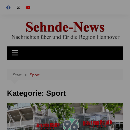
Zum
Inhalt
springen
Start
Sport
Kategorie:
Sport