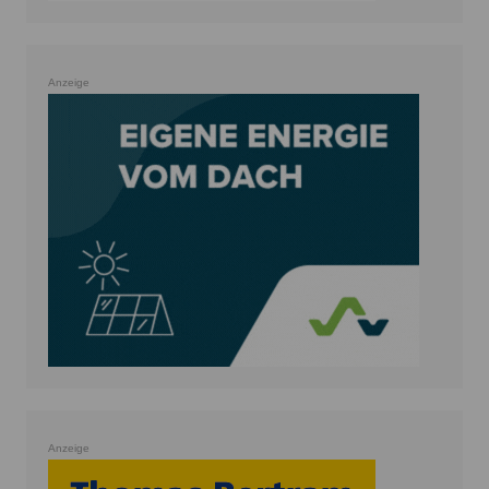
Anzeige
Anzeige