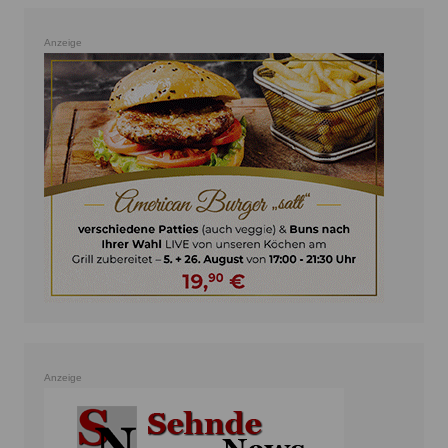
Anzeige
Anzeige