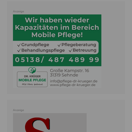
Anzeige
Anzeige