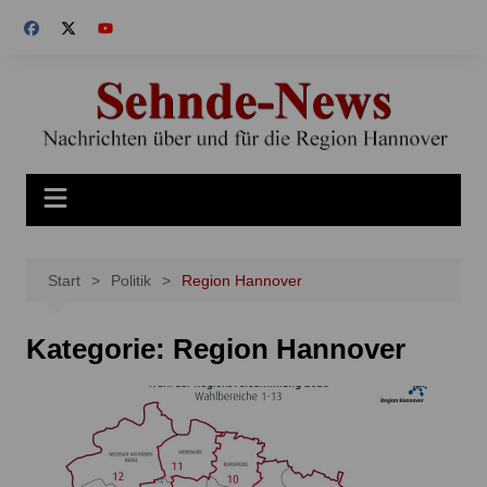
Zum
Inhalt
springen
Start
Politik
Region Hannover
Kategorie:
Region Hannover