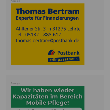
Anzeige
Anzeige