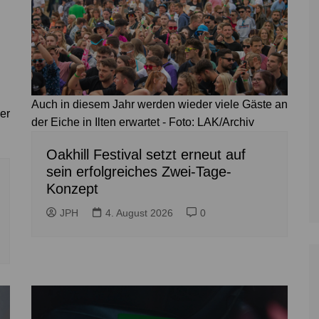
Auch in diesem Jahr werden wieder viele Gäste an
er
der Eiche in Ilten erwartet - Foto: LAK/Archiv
:
Oakhill Festival setzt erneut auf
sein erfolgreiches Zwei-Tage-
Konzept
JPH
4. August 2026
0