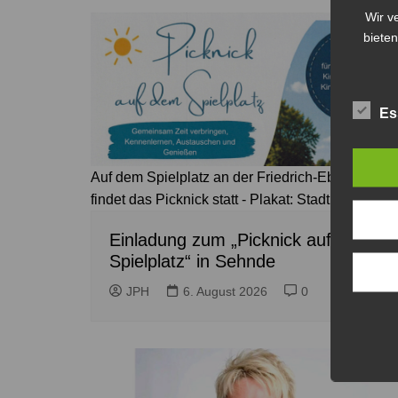
Wir v
bieten
Es
Auf dem Spielplatz an der Friedrich-Ebert-Straße
findet das Picknick statt - Plakat: Stadt Sehnde
Einladung zum „Picknick auf dem
Spielplatz“ in Sehnde
JPH
6. August 2026
0