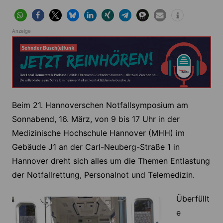
Anzeige
Beim 21. Hannoverschen Notfallsymposium am
Sonnabend, 16. März, von 9 bis 17 Uhr in der
Medizinische Hochschule Hannover (MHH) im
Gebäude J1 an der Carl-Neuberg-Straße 1 in
Hannover dreht sich alles um die Themen Entlastung
der Notfallrettung, Personalnot und Telemedizin.
Überfüllt
e