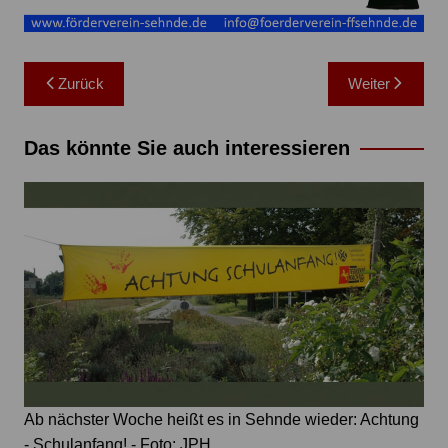
Beitragsnavigation
Zurück
Weiter
Das könnte Sie auch interessieren
Ab nächster Woche heißt es in Sehnde wieder: Achtung
- Schulanfang! - Foto: JPH