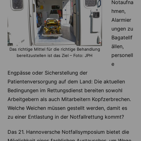
Notaufna
hmen,
Alarmier
ungen zu
Bagatellf
ällen,
Das richtige Mittel für die richtige Behandlung
personell
bereitzustellen ist das Ziel – Foto: JPH
e
Engpässe oder Sicherstellung der
Patientenversorgung auf dem Land: Die aktuellen
Bedingungen im Rettungsdienst bereiten sowohl
Arbeitgebern als auch Mitarbeitern Kopfzerbrechen.
Welche Weichen müssen gestellt werden, damit es
zu einer Entlastung in der Notfallrettung kommt?
Das 21. Hannoversche Notfallsymposium bietet die
Möglichkeit eines fachlichen Austausches, um Wege