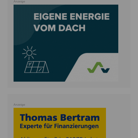
Anzeige
Anzeige