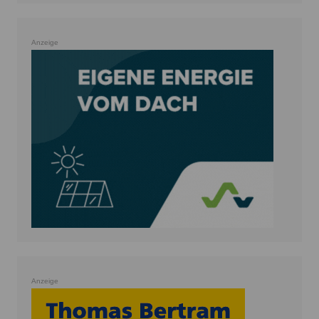
Anzeige
Anzeige