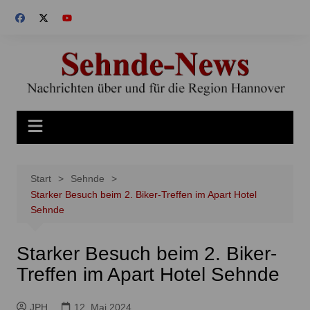
Zum
Inhalt
springen
Start
Sehnde
Starker Besuch beim 2. Biker-Treffen im Apart Hotel
Sehnde
Starker Besuch beim 2. Biker-
Treffen im Apart Hotel Sehnde
JPH
12. Mai 2024