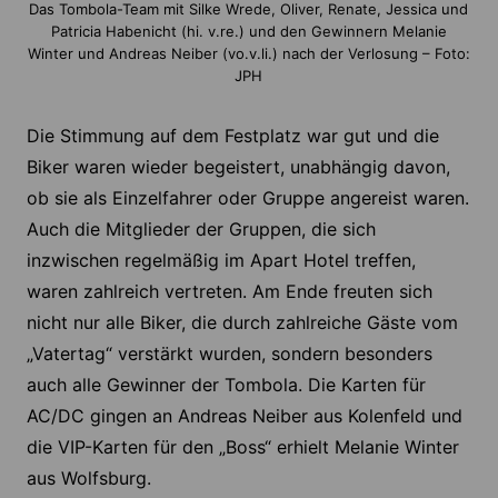
Das Tombola-Team mit Silke Wrede, Oliver, Renate, Jessica und
Patricia Habenicht (hi. v.re.) und den Gewinnern Melanie
Winter und Andreas Neiber (vo.v.li.) nach der Verlosung – Foto:
JPH
Die Stimmung auf dem Festplatz war gut und die
Biker waren wieder begeistert, unabhängig davon,
ob sie als Einzelfahrer oder Gruppe angereist waren.
Auch die Mitglieder der Gruppen, die sich
inzwischen regelmäßig im Apart Hotel treffen,
waren zahlreich vertreten. Am Ende freuten sich
nicht nur alle Biker, die durch zahlreiche Gäste vom
„Vatertag“ verstärkt wurden, sondern besonders
auch alle Gewinner der Tombola. Die Karten für
AC/DC gingen an Andreas Neiber aus Kolenfeld und
die VIP-Karten für den „Boss“ erhielt Melanie Winter
aus Wolfsburg.