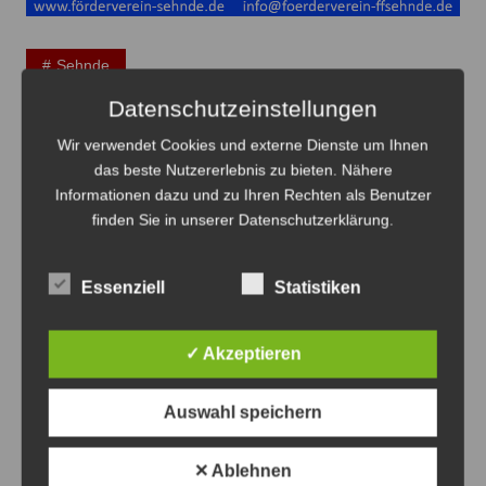
Sehnde
Datenschutzeinstellungen
Beitragsnavigation
Wir verwendet Cookies und externe Dienste um Ihnen
Zurück
Weiter
das beste Nutzererlebnis zu bieten. Nähere
Informationen dazu und zu Ihren Rechten als Benutzer
Das könnte Sie auch interessieren
finden Sie in unserer Datenschutzerklärung.
Essenziell
Statistiken
✓ Akzeptieren
Auswahl speichern
✕ Ablehnen