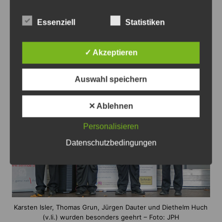
aktiven Fahrzeug der Stadt und historischen
Essenziell
Statistiken
Uniformen.
✓ Akzeptieren
Öffentliche Ehrungen
Auswahl speichern
✕ Ablehnen
Personalisieren
Datenschutzbedingungen
Karsten Isler, Thomas Grun, Jürgen Dauter und Diethelm Huch
(v.li.) wurden besonders geehrt – Foto: JPH