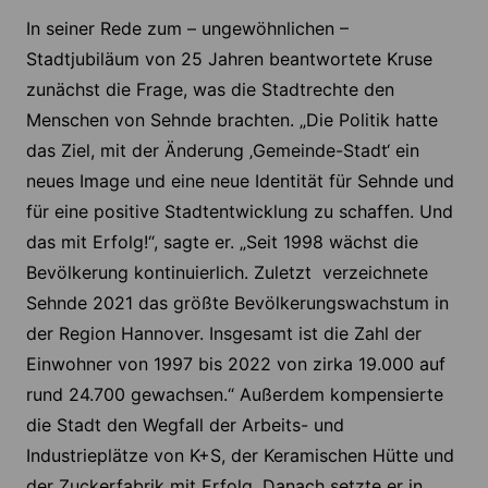
In seiner Rede zum – ungewöhnlichen –
Stadtjubiläum von 25 Jahren beantwortete Kruse
zunächst die Frage, was die Stadtrechte den
Menschen von Sehnde brachten. „Die Politik hatte
das Ziel, mit der Änderung ‚Gemeinde-Stadt‘ ein
neues Image und eine neue Identität für Sehnde und
für eine positive Stadtentwicklung zu schaffen. Und
das mit Erfolg!“, sagte er. „Seit 1998 wächst die
Bevölkerung kontinuierlich. Zuletzt verzeichnete
Sehnde 2021 das größte Bevölkerungswachstum in
der Region Hannover. Insgesamt ist die Zahl der
Einwohner von 1997 bis 2022 von zirka 19.000 auf
rund 24.700 gewachsen.“ Außerdem kompensierte
die Stadt den Wegfall der Arbeits- und
Industrieplätze von K+S, der Keramischen Hütte und
der Zuckerfabrik mit Erfolg. Danach setzte er in