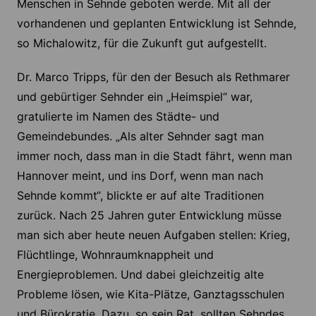
Menschen in Sehnde geboten werde. Mit all der
vorhandenen und geplanten Entwicklung ist Sehnde,
so Michalowitz, für die Zukunft gut aufgestellt.
Dr. Marco Tripps, für den der Besuch als Rethmarer
und gebürtiger Sehnder ein „Heimspiel“ war,
gratulierte im Namen des Städte- und
Gemeindebundes. „Als alter Sehnder sagt man
immer noch, dass man in die Stadt fährt, wenn man
Hannover meint, und ins Dorf, wenn man nach
Sehnde kommt“, blickte er auf alte Traditionen
zurück. Nach 25 Jahren guter Entwicklung müsse
man sich aber heute neuen Aufgaben stellen: Krieg,
Flüchtlinge, Wohnraumknappheit und
Energieproblemen. Und dabei gleichzeitig alte
Probleme lösen, wie Kita-Plätze, Ganztagsschulen
und Bürokratie. Dazu, so sein Rat, sollten Sehndes