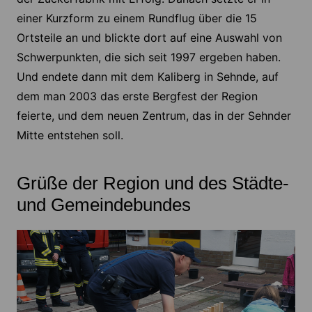
einer Kurzform zu einem Rundflug über die 15
Ortsteile an und blickte dort auf eine Auswahl von
Schwerpunkten, die sich seit 1997 ergeben haben.
Und endete dann mit dem Kaliberg in Sehnde, auf
dem man 2003 das erste Bergfest der Region
feierte, und dem neuen Zentrum, das in der Sehnder
Mitte entstehen soll.
Grüße der Region und des Städte-
und Gemeindebundes