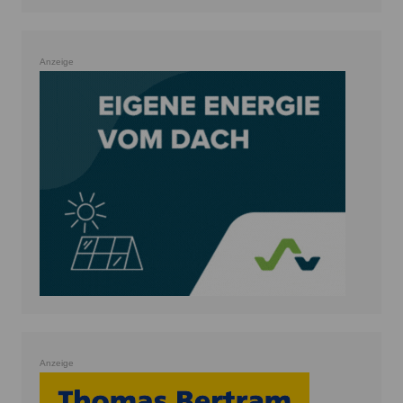
Anzeige
Anzeige