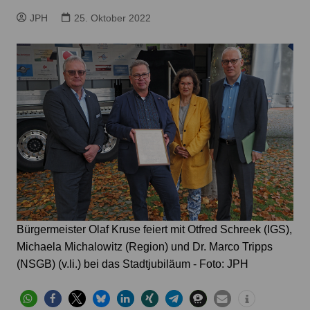
JPH
25. Oktober 2022
Bürgermeister Olaf Kruse feiert mit Otfred Schreek (IGS),
Michaela Michalowitz (Region) und Dr. Marco Tripps
(NSGB) (v.li.) bei das Stadtjubiläum - Foto: JPH