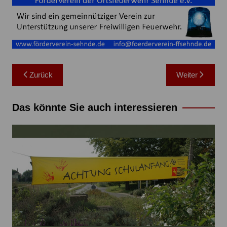
Beitragsnavigation
Zurück
Weiter
Das könnte Sie auch interessieren