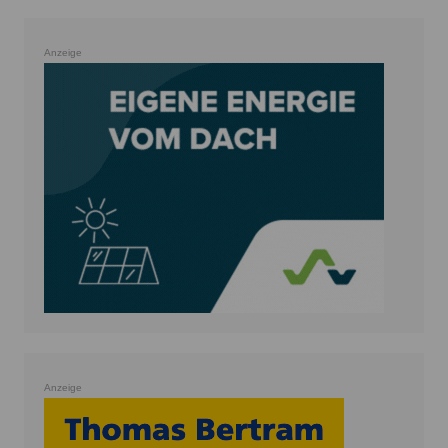
Anzeige
Anzeige