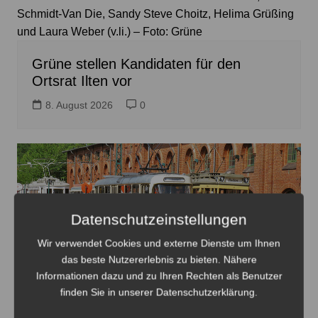
Schmidt-Van Die, Sandy Steve Choitz, Helima Grüßing
und Laura Weber (v.li.) – Foto: Grüne
Grüne stellen Kandidaten für den
Ortsrat Ilten vor
8. August 2026
0
Datenschutzeinstellungen
Wir verwendet Cookies und externe Dienste um Ihnen
das beste Nutzererlebnis zu bieten. Nähere
Informationen dazu und zu Ihren Rechten als Benutzer
finden Sie in unserer Datenschutzerklärung.
Oldtimer verteilt auf dem Gelände des HSM mit dem