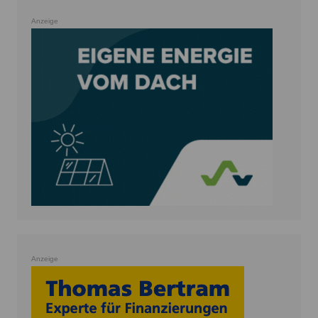
Anzeige
Anzeige