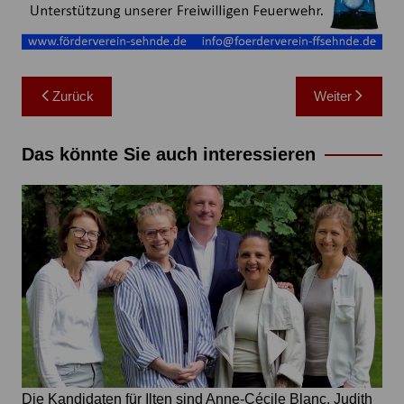
Beitragsnavigation
Zurück
Weiter
Das könnte Sie auch interessieren
Die Kandidaten für Ilten sind Anne-Cécile Blanc, Judith