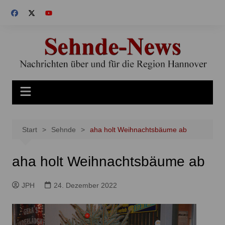
Zum
Inhalt
springen
Start
Sehnde
aha holt Weihnachtsbäume ab
aha holt Weihnachtsbäume ab
JPH
24. Dezember 2022