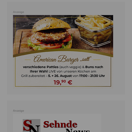
Anzeige
Anzeige