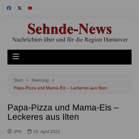
Zum
Inhalt
springen
Start
Meinung
Papa-Pizza und Mama-Eis – Leckeres aus Ilten
Papa-Pizza und Mama-Eis –
Leckeres aus Ilten
JPH
29. April 2021