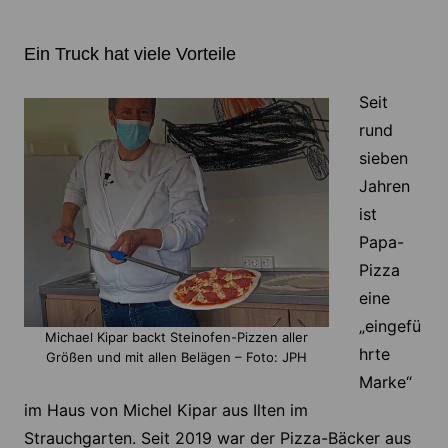
Ein Truck hat viele Vorteile
Seit
rund
sieben
Jahren
ist
Papa-
Pizza
eine
„eingefü
Michael Kipar backt Steinofen-Pizzen aller
hrte
Größen und mit allen Belägen – Foto: JPH
Marke“
im Haus von Michel Kipar aus Ilten im
Strauchgarten. Seit 2019 war der Pizza-Bäcker aus