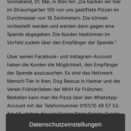
Sonnabend, 01. Mai, in Ilten hin: „Da backen wir hier
im Strauchgarten 100 von uns gestiftete Pizzen im
Durchmesser von 18 Zentimetern. Die können
vorbestellt werden und werden dann gegen eine
Spende abgegeben. Die Kunden bestimmen im
Vorfeld zudem über den Empfänger der Spende.“
Über seinen Facebook- und Instagram-Account
haben die Kunden die Möglichkeit, den Empfänger
der Spende auszusuchen. Es sind das Netzwerk
Mensch-Tier in Ilten, Dog Rescue in Haimar und der
Verein Früh(er)leben der MHH für Frühchen.
Bestellen kann man die Pizza über den WhatsApp-
Account mit der Telefonnummer 0151/10 49 57 53.
Am 1.5. stehen die vier Sorten Pizza Salami, Funghi,
Margerita oder Proscuitto zur Auswahl. Abholung ist
Datenschutzeinstellungen
zwischen 18 und 19.30 Uhr.