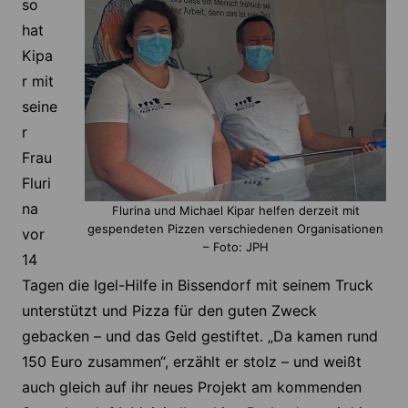
so
hat
Kipa
r mit
seine
r
Frau
Fluri
na
Flurina und Michael Kipar helfen derzeit mit
gespendeten Pizzen verschiedenen Organisationen
vor
– Foto: JPH
14
Tagen die Igel-Hilfe in Bissendorf mit seinem Truck
unterstützt und Pizza für den guten Zweck
gebacken – und das Geld gestiftet. „Da kamen rund
150 Euro zusammen“, erzählt er stolz – und weißt
auch gleich auf ihr neues Projekt am kommenden