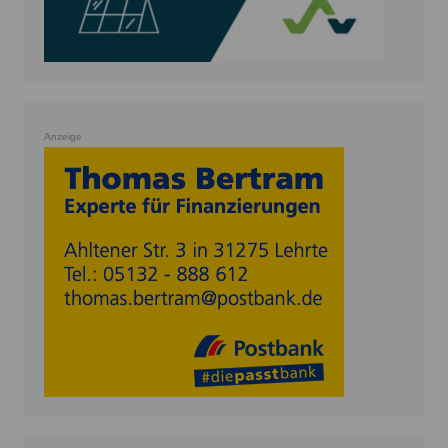
Anzeige