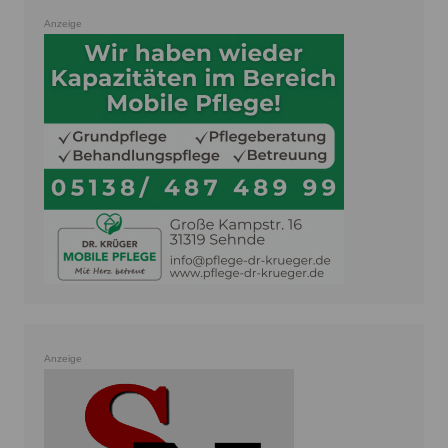
Anzeige
Anzeige