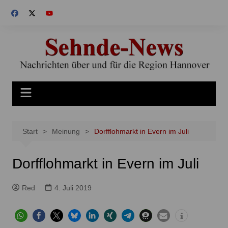
Zum
Inhalt
springen
Start
Meinung
Dorfflohmarkt in Evern im Juli
Dorfflohmarkt in Evern im Juli
Red
4. Juli 2019