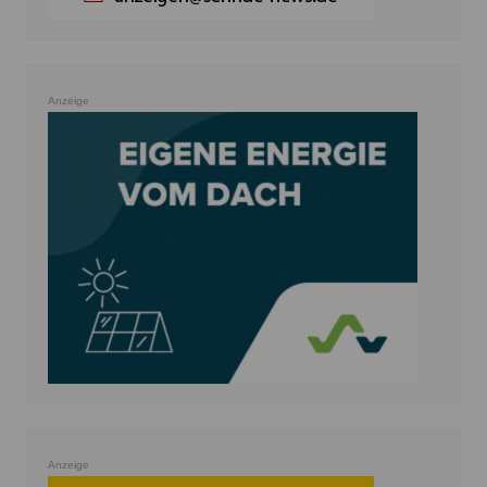
Anzeige
Anzeige