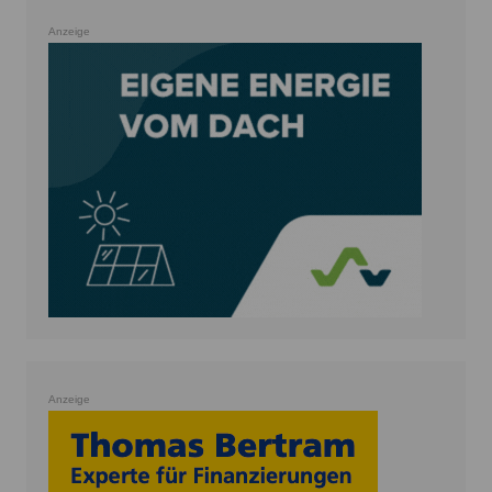
Anzeige
Anzeige