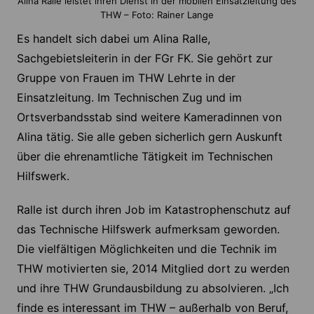
Alina Ralle leistet ihren Dienst in der mobilen Einsatzleitung des
THW – Foto: Rainer Lange
Es handelt sich dabei um Alina Ralle,
Sachgebietsleiterin in der FGr FK. Sie gehört zur
Gruppe von Frauen im THW Lehrte in der
Einsatzleitung. Im Technischen Zug und im
Ortsverbandsstab sind weitere Kameradinnen von
Alina tätig. Sie alle geben sicherlich gern Auskunft
über die ehrenamtliche Tätigkeit im Technischen
Hilfswerk.
Ralle ist durch ihren Job im Katastrophenschutz auf
das Technische Hilfswerk aufmerksam geworden.
Die vielfältigen Möglichkeiten und die Technik im
THW motivierten sie, 2014 Mitglied dort zu werden
und ihre THW Grundausbildung zu absolvieren. „Ich
finde es interessant im THW – außerhalb von Beruf,