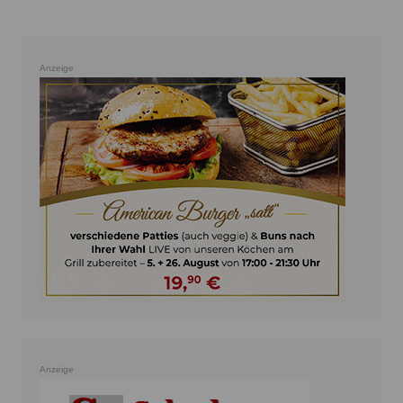
Anzeige
Anzeige