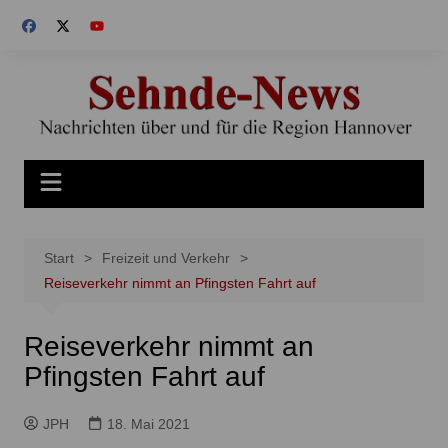
Zum
Inhalt
springen
Start
Freizeit und Verkehr
Reiseverkehr nimmt an Pfingsten Fahrt auf
Reiseverkehr nimmt an
Pfingsten Fahrt auf
JPH
18. Mai 2021