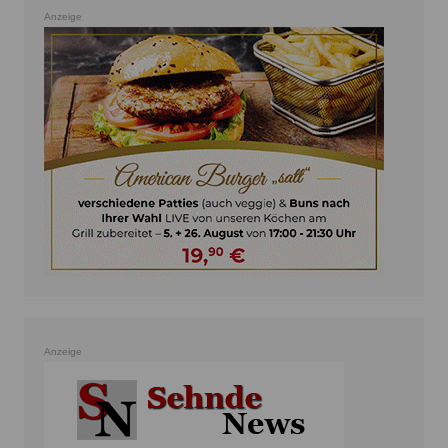
Anzeige
Anzeige