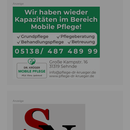
Anzeige
Anzeige