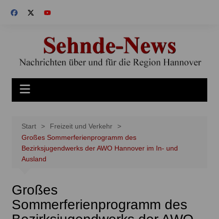
Zum
Inhalt
springen
Start
Freizeit und Verkehr
Großes Sommerferienprogramm des
Bezirksjugendwerks der AWO Hannover im In- und
Ausland
Großes
Sommerferienprogramm des