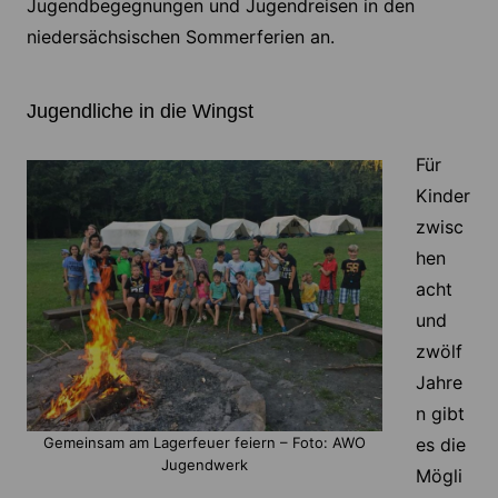
Jugendbegegnungen und Jugendreisen in den
niedersächsischen Sommerferien an.
Jugendliche in die Wingst
Für
Kinder
zwisc
hen
acht
und
zwölf
Jahre
n gibt
es die
Gemeinsam am Lagerfeuer feiern – Foto: AWO
Jugendwerk
Mögli