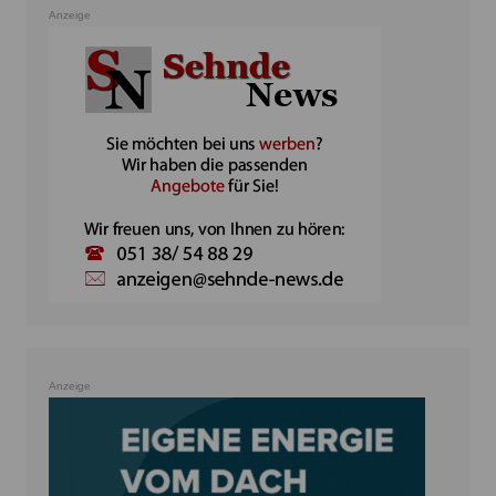
Anzeige
Anzeige