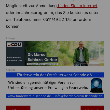
Möglichkeit zur Anmeldung
finden Sie im Internet
oder im Jahresprogramm, das Sie kostenlos unter
der Telefonnummer 0511/49 52 175 anfordern
können.
Anzeige
Anzeige
Beitragsnavigation