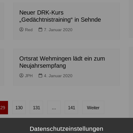
Neuer DRK-Kurs
„Gedächtnistraining“ in Sehnde
Red
7. Januar 2020
Ortsrat Wehmingen lädt ein zum
Neujahrsempfang
JPH
4. Januar 2020
129
130
131
…
141
Weiter
Datenschutzeinstellungen