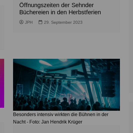
Öffnungszeiten der Sehnder
Büchereien in den Herbstferien
JPH
29. September 2023
Besonders intensiv wirkten die Bühnen in der
Nacht - Foto: Jan Hendrik Krüger