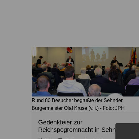
Rund 80 Besucher begrüßte der Sehnder
Bürgermeister Olaf Kruse (v.li.) - Foto: JPH
Gedenkfeier zur
Reichspogromnacht in Sehnde