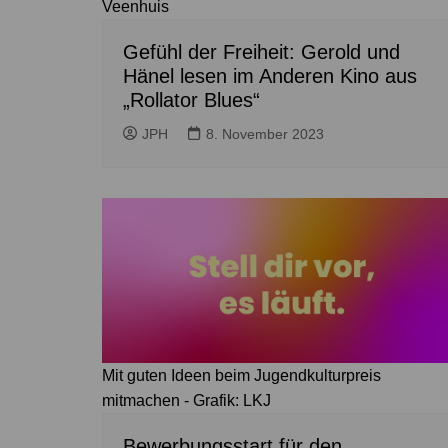
Veenhuis
Gefühl der Freiheit: Gerold und
Hänel lesen im Anderen Kino aus
„Rollator Blues“
JPH
8. November 2023
Mit guten Ideen beim Jugendkulturpreis
mitmachen - Grafik: LKJ
Bewerbungsstart für den