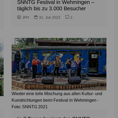
SNNTG Festival in Wehmingen –
täglich bis zu 3.000 Besucher
JPH
31. Juli 2023
2
Wieder eine tolle Mischung aus allen Kultur- und
Kunstrichtungen beim Festival in Wehmingen -
Foto: SNNTG 2021