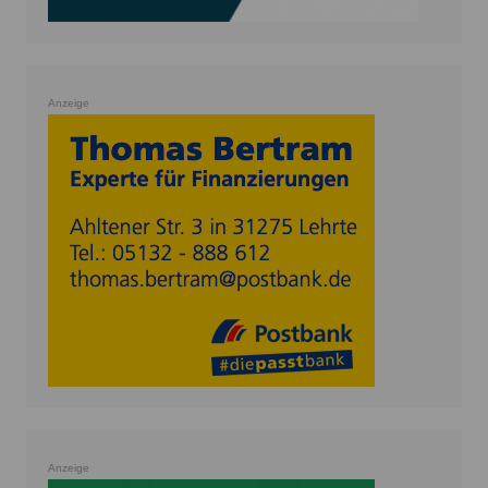
Anzeige
Anzeige