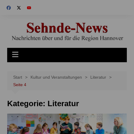
Zum
Inhalt
springen
Start
Kultur und Veranstaltungen
Literatur
Seite 4
Kategorie:
Literatur