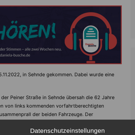
 15.11.2022, in Sehnde gekommen. Dabei wurde eine
 der Peiner Straße in Sehnde übersah die 62 Jahre
nen von links kommenden vorfahrtberechtigten
Zusammenprall der beiden Fahrzeuge. Der
tzt. Er musste ärztlich versorgt werden und ein RTW
Datenschutzeinstellungen