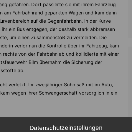
ang gefahren. Dort passierte sie mit ihrem Fahrzeug
en am Fahrbahnrand geparkten Wagen und kam dann
Kurvenbereich auf die Gegenfahrbahn. In der Kurve
 ihr ein Bus entgegen, der deshalb stark abbremsen
ste, um einen Zusammenstoß zu vermeiden. Die
derin verlor nun die Kontrolle über ihr Fahrzeug, kam
 rechts von der Fahrbahn ab und kollidierte mit einer
Ortsfeuerwehr Bilm übernahm die Sicherung der
bsstoffe ab.
ht verletzt. Ihr zweijähriger Sohn saß mit im Auto,
n kam wegen ihrer Schwangerschaft vorsorglich in ein
Datenschutzeinstellungen