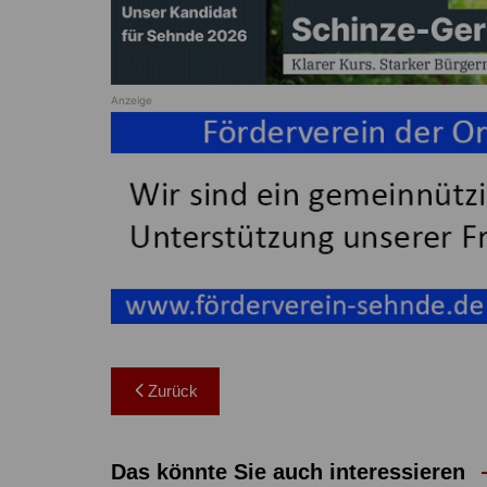
Anzeige
Beitragsnavigation
Zurück
Das könnte Sie auch interessieren