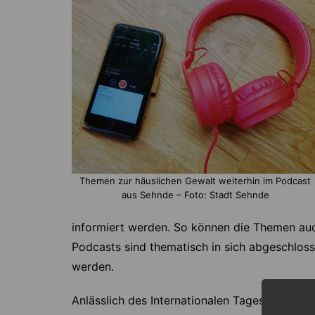
Themen zur häuslichen Gewalt weiterhin im Podcast
aus Sehnde – Foto: Stadt Sehnde
informiert werden. So können die Themen au
Podcasts sind thematisch in sich abgeschlos
werden.
Anlässlich des Internationalen Tages gegen