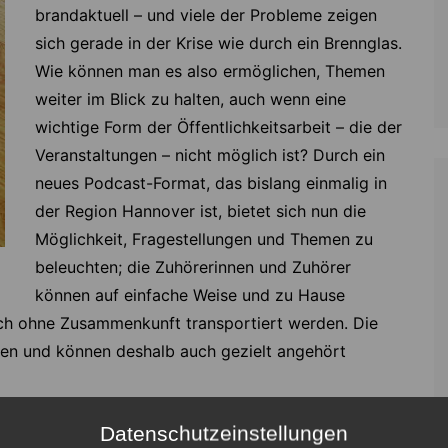
brandaktuell – und viele der Probleme zeigen
sich gerade in der Krise wie durch ein Brennglas.
Wie können man es also ermöglichen, Themen
weiter im Blick zu halten, auch wenn eine
wichtige Form der Öffentlichkeitsarbeit – die der
Veranstaltungen – nicht möglich ist? Durch ein
neues Podcast-Format, das bislang einmalig in
der Region Hannover ist, bietet sich nun die
Möglichkeit, Fragestellungen und Themen zu
beleuchten; die Zuhörerinnen und Zuhörer
können auf einfache Weise und zu Hause
ch ohne Zusammenkunft transportiert werden. Die
sen und können deshalb auch gezielt angehört
 Gewalt an Frauen am 25. November hat Sehndes
Datenschutzeinstellungen