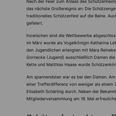
Nach der Feier zum Anlass des Schützenheimj
das nächste Großereignis an: Die Schützengese
traditionelles Schützenfest auf die Beine. Auc
gefeiert.
Inzwischen sind die Wettbewerbe abgeschloss
im März wurde als Vogelkönigin Katharina Lett
den Jugendlichen erlangten mit Mara Reineke
Gornecke (Jugend) ausschließlich Damen die
Kette und Matthias Haase wurde Schützenkön
Am spannendsten war es bei den Damen. Am l
einer Trefferdifferenz von weniger als einem 
Elisabeth Schärling durch. Neben der Bekann
Mitgliederversammlung am 16. Mai erfreulich