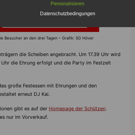
Personalisieren
Datenschutzbedingungen
e Besucher an den drei Tagen – Grafik: SG Höver
rägern die Scheiben angebracht. Um 17.39 Uhr wird
Uhr die Ehrung erfolgt und die Party im Festzelt
as große Festessen mit Ehrungen und den
taltet erneut DJ Kai.
onen gibt es auf der
Homepage der Schützen
.
es nur im Vorverkauf.