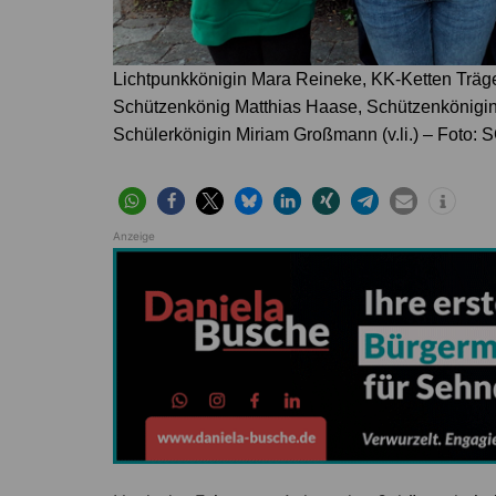
Lichtpunkkönigin Mara Reineke, KK-Ketten Trä
Schützenkönig Matthias Haase, Schützenkönigin
Schülerkönigin Miriam Großmann (v.li.) – Foto: 
Anzeige