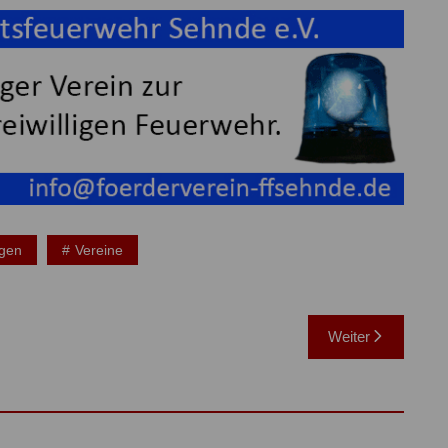
ngen
Vereine
Weiter