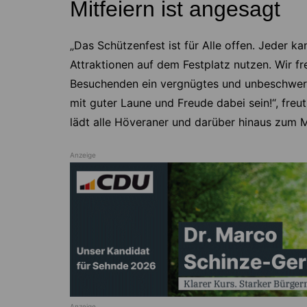
Mitfeiern ist angesagt
„Das Schützenfest ist für Alle offen. Jeder ka
Attraktionen auf dem Festplatz nutzen. Wir fr
Besuchenden ein vergnügtes und unbeschwerte
mit guter Laune und Freude dabei sein!“, fr
lädt alle Höveraner und darüber hinaus zum Mi
Anzeige
Anzeige