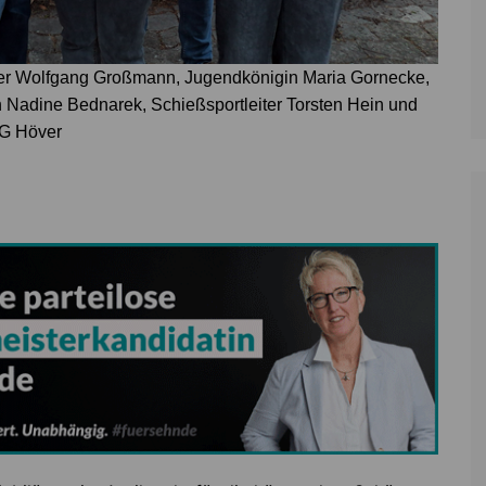
ger Wolfgang Großmann, Jugendkönigin Maria Gornecke,
 Nadine Bednarek, Schießsportleiter Torsten Hein und
SG Höver