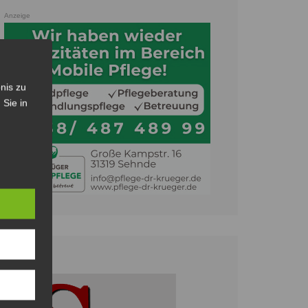
Anzeige
nis zu
 Sie in
Anzeige