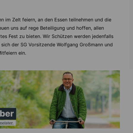
nn im Zelt feiern, an den Essen teilnehmen und die
euen uns auf rege Beteiligung und hoffen, allen
s Fest zu bieten. Wir Schützen werden jedenfalls
eut sich der SG Vorsitzende Wolfgang Großmann und
tfeiern ein.