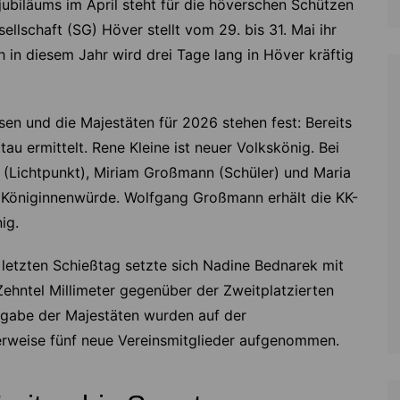
ubiläums im April steht für die höverschen Schützen
llschaft (SG) Höver stellt vom 29. bis 31. Mai ihr
h in diesem Jahr wird drei Tage lang in Höver kräftig
en und die Majestäten für 2026 stehen fest: Bereits
au ermittelt. Rene Kleine ist neuer Volkskönig. Bei
 (Lichtpunkt), Miriam Großmann (Schüler) und Maria
 Königinnenwürde. Wolfgang Großmann erhält die KK-
ig.
etzten Schießtag setzte sich Nadine Bednarek mit
Zehntel Millimeter gegenüber der Zweitplatzierten
tgabe der Majestäten wurden auf der
erweise fünf neue Vereinsmitglieder aufgenommen.