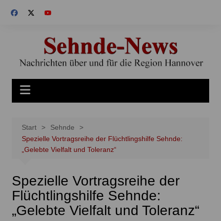
Zum
Inhalt
springen
Start
Sehnde
Spezielle Vortragsreihe der Flüchtlingshilfe Sehnde:
„Gelebte Vielfalt und Toleranz“
Spezielle Vortragsreihe der
Flüchtlingshilfe Sehnde:
„Gelebte Vielfalt und Toleranz“