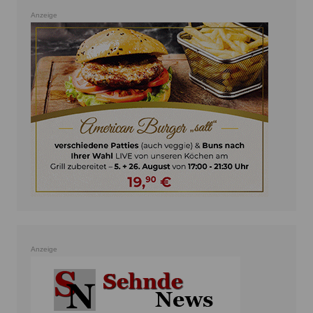
Anzeige
Anzeige