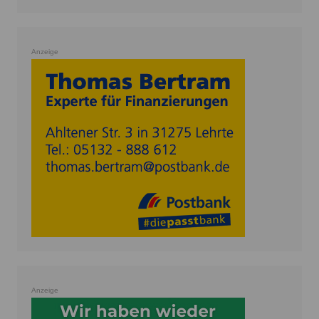
Anzeige
Anzeige