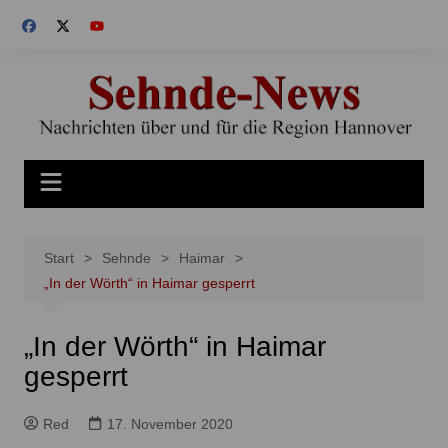
Zum
Inhalt
springen
Start
Sehnde
Haimar
„In der Wörth“ in Haimar gesperrt
„In der Wörth“ in Haimar
gesperrt
Red
17. November 2020