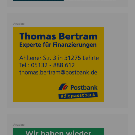
Anzeige
Anzeige