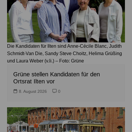
Die Kandidaten für Ilten sind Anne-Cécile Blanc, Judith
Schmidt-Van Die, Sandy Steve Choitz, Helima Grüßing
und Laura Weber (v.li.) – Foto: Grüne
Grüne stellen Kandidaten für den
Ortsrat Ilten vor
8. August 2026
0