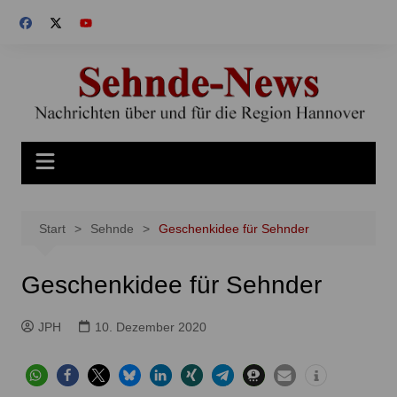
Zum
Inhalt
springen
Start
Sehnde
Geschenkidee für Sehnder
Geschenkidee für Sehnder
JPH
10. Dezember 2020