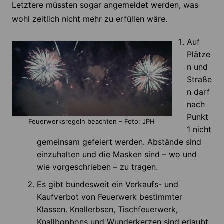
Letztere müssten sogar angemeldet werden, was
wohl zeitlich nicht mehr zu erfüllen wäre.
Auf
Plätze
n und
Straße
n darf
nach
Punkt
Feuerwerksregeln beachten – Foto: JPH
1 nicht
gemeinsam gefeiert werden. Abstände sind
einzuhalten und die Masken sind – wo und
wie vorgeschrieben – zu tragen.
Es gibt bundesweit ein Verkaufs- und
Kaufverbot von Feuerwerk bestimmter
Klassen. Knallerbsen, Tischfeuerwerk,
Knallbonbons und Wunderkerzen sind erlaubt.