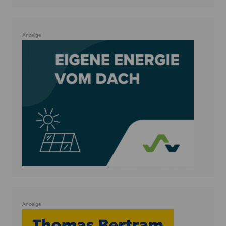
Anzeige
Anzeige