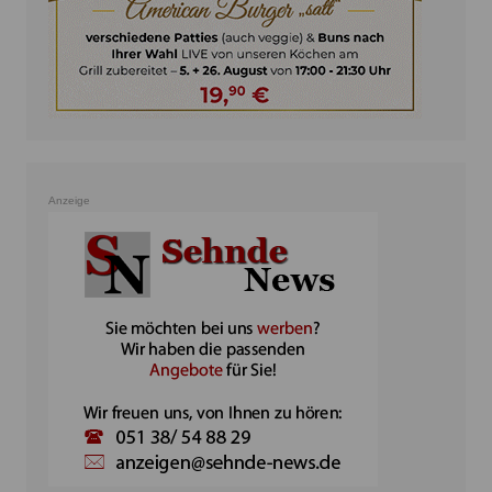
Anzeige