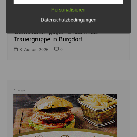
Personalisieren
Trauergruppe beim Hospizdienst in Burgdorf entsteht -
Logo: Diankonie Hannover-Land
Datenschutzbedingungen
Gemeinsam gegen Einsamkeit:
Trauergruppe in Burgdorf
8. August 2026
0
Anzeige