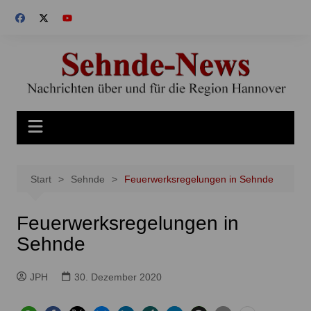
Zum
Inhalt
springen
Start
Sehnde
Feuerwerksregelungen in Sehnde
Feuerwerksregelungen in
Sehnde
JPH
30. Dezember 2020