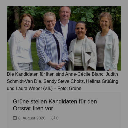
Die Kandidaten für Ilten sind Anne-Cécile Blanc, Judith
Schmidt-Van Die, Sandy Steve Choitz, Helima Grüßing
und Laura Weber (v.li.) – Foto: Grüne
Grüne stellen Kandidaten für den
Ortsrat Ilten vor
8. August 2026
0