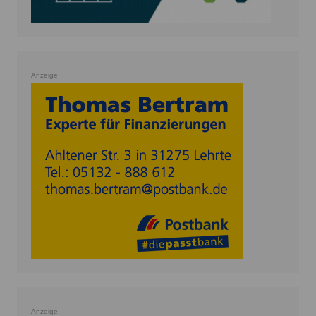
Anzeige
Anzeige