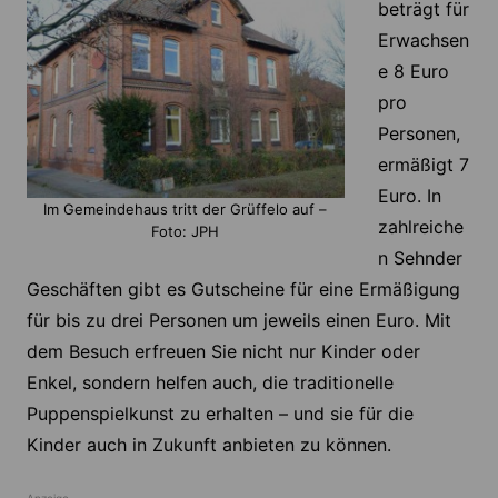
beträgt für
Erwachsen
e 8 Euro
pro
Personen,
ermäßigt 7
Euro. In
Im Gemeindehaus tritt der Grüffelo auf –
zahlreiche
Foto: JPH
n Sehnder
Geschäften gibt es Gutscheine für eine Ermäßigung
für bis zu drei Personen um jeweils einen Euro. Mit
dem Besuch erfreuen Sie nicht nur Kinder oder
Enkel, sondern helfen auch, die traditionelle
Puppenspielkunst zu erhalten – und sie für die
Kinder auch in Zukunft anbieten zu können.