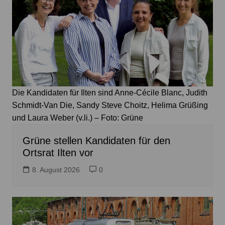
Die Kandidaten für Ilten sind Anne-Cécile Blanc, Judith
Schmidt-Van Die, Sandy Steve Choitz, Helima Grüßing
und Laura Weber (v.li.) – Foto: Grüne
Grüne stellen Kandidaten für den
Ortsrat Ilten vor
8. August 2026
0