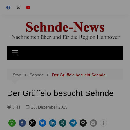
Zum
Inhalt
springen
Start
Sehnde
Der Grüffelo besucht Sehnde
Der Grüffelo besucht Sehnde
JPH
13. Dezember 2019