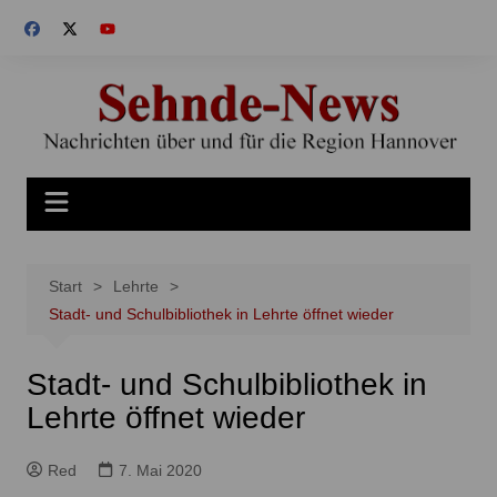
Zum
Inhalt
springen
Start
Lehrte
Stadt- und Schulbibliothek in Lehrte öffnet wieder
Stadt- und Schulbibliothek in
Lehrte öffnet wieder
Red
7. Mai 2020