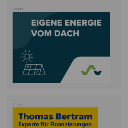
Anzeige
Anzeige