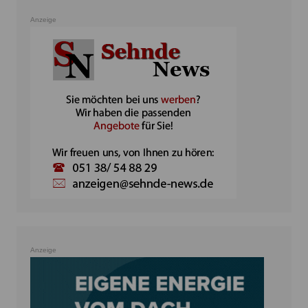
Anzeige
Anzeige