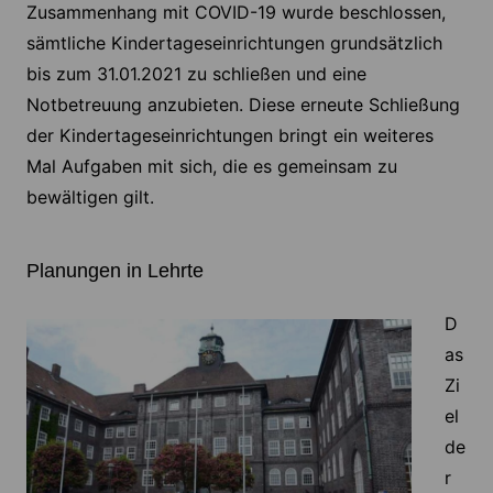
Zusammenhang mit COVID-19 wurde beschlossen,
sämtliche Kindertageseinrichtungen grundsätzlich
bis zum 31.01.2021 zu schließen und eine
Notbetreuung anzubieten. Diese erneute Schließung
der Kindertageseinrichtungen bringt ein weiteres
Mal Aufgaben mit sich, die es gemeinsam zu
bewältigen gilt.
Planungen in Lehrte
D
as
Zi
el
de
r