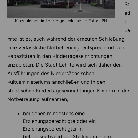
St
ad
Kitas bleiben in Lehrte geschlossen – Foto: JPH
t
Le
hrte ist es, auch während der erneuten Schließung
eine verlässliche Notbetreuung, entsprechend den
Kapazitäten in den Kindertageseinrichtungen
anzubieten. Die Stadt Lehrte wird sich daher den
Ausführungen des Niedersächsischen
Kultusministeriums anschließen und in den
städtischen Kindertageseinrichtungen Kindern in die
Notbetreuung aufnehmen,
bei denen mindestens eine
Erziehungsberechtigte oder ein
Erziehungsberechtigter in
betriebsnotwendiger Stellung in einem