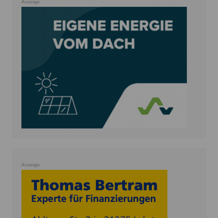
Anzeige
Anzeige