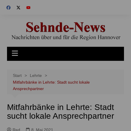
Zum
Inhalt
springen
Start
Lehrte
Mitfahrbänke in Lehrte: Stadt sucht lokale
Ansprechpartner
Mitfahrbänke in Lehrte: Stadt
sucht lokale Ansprechpartner
Red
8. Mai 2021