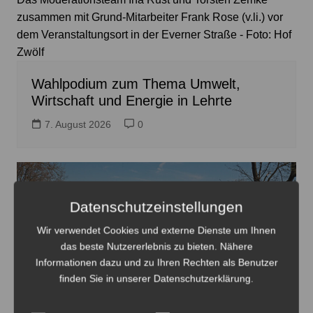
zusammen mit Grund-Mitarbeiter Frank Rose (v.li.) vor
dem Veranstaltungsort in der Everner Straße - Foto: Hof
Zwölf
Wahlpodium zum Thema Umwelt,
Wirtschaft und Energie in Lehrte
7. August 2026
0
Datenschutzeinstellungen
Wir verwendet Cookies und externe Dienste um Ihnen
das beste Nutzererlebnis zu bieten. Nähere
Informationen dazu und zu Ihren Rechten als Benutzer
Die Verbindung zwischen Landwehrkreisel und
finden Sie in unserer Datenschutzerklärung.
Seelhorster Kreuz wird erneut gesperrt zur
Fahrbahnmarkierung - Foto: JPH