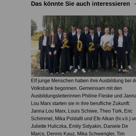
Das könnte Sie auch interessieren
Elf junge Menschen haben ihre Ausbildung bei d
Volksbank begonnen. Gemeinsam mit den
Ausbildungsleiterinnen Philine Fleske und Jann
Lou Marx starten sie in ihre berufliche Zukunft:
Janna Lou Marx, Louis Schiwe, Theo Türk, Eric
Schimmel, Mika Poldafit und Efe Alkan (hi.v.li.) u
Juliette Huliczka, Emily Sidyakin, Daniele De
Marco, Dennis Kauz, Mika Schwengler, Tim