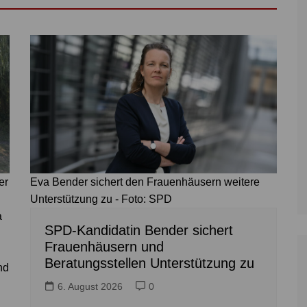
er
Eva Bender sichert den Frauenhäusern weitere
Unterstützung zu - Foto: SPD
a
SPD-Kandidatin Bender sichert
Frauenhäusern und
Beratungsstellen Unterstützung zu
nd
6. August 2026
0