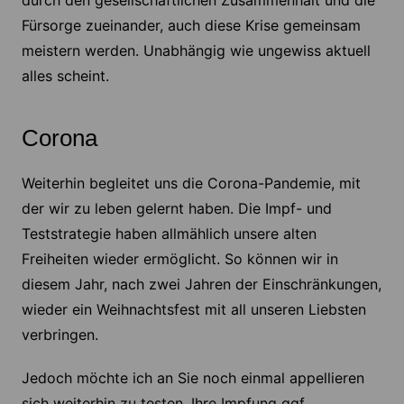
durch den gesellschaftlichen Zusammenhalt und die
Fürsorge zueinander, auch diese Krise gemeinsam
meistern werden. Unabhängig wie ungewiss aktuell
alles scheint.
Corona
Weiterhin begleitet uns die Corona-Pandemie, mit
der wir zu leben gelernt haben. Die Impf- und
Teststrategie haben allmählich unsere alten
Freiheiten wieder ermöglicht. So können wir in
diesem Jahr, nach zwei Jahren der Einschränkungen,
wieder ein Weihnachtsfest mit all unseren Liebsten
verbringen.
Jedoch möchte ich an Sie noch einmal appellieren
sich weiterhin zu testen, Ihre Impfung ggf.