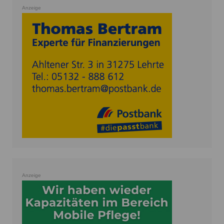
Anzeige
Anzeige