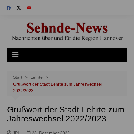
Zum
Inhalt
springen
Start
Lehrte
Grußwort der Stadt Lehrte zum Jahreswechsel
2022/2023
Grußwort der Stadt Lehrte zum
Jahreswechsel 2022/2023
JPH
23. Dezember 2022