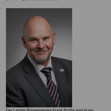
Der Lehrter Bürgermeister Frank Prüße spricht ein