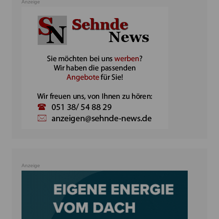
Anzeige
Anzeige