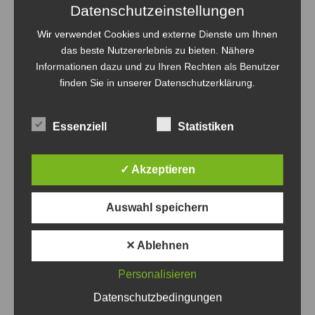
Datenschutzeinstellungen
Wir verwendet Cookies und externe Dienste um Ihnen
das beste Nutzererlebnis zu bieten. Nähere
Informationen dazu und zu Ihren Rechten als Benutzer
finden Sie in unserer Datenschutzerklärung.
Essenziell
Statistiken
✓ Akzeptieren
Eva Bender sichert den Frauenhäusern weitere
Auswahl speichern
Unterstützung zu - Foto: SPD
SPD-Kandidatin Bender sichert
✕ Ablehnen
Frauenhäusern und Beratungsstellen
Personalisieren
Unterstützung zu
Datenschutzbedingungen
6. August 2026
0