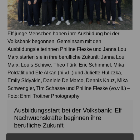
Elf junge Menschen haben ihre Ausbildung bei der
Volksbank begonnen. Gemeinsam mit den
Ausbildungsleiterinnen Philine Fleske und Janna Lou
Marx starten sie in ihre berufliche Zukunft: Janna Lou
Marx, Louis Schiwe, Theo Türk, Eric Schimmel, Mika
Poldafit und Efe Alkan (hi.v.li.) und Juliette Huliczka,
Emily Sidyakin, Daniele De Marco, Dennis Kauz, Mika
Schwengler, Tim Schasse und Philine Fleske (vo.v.li.) –
Foto: Ehmi Trottner Photography
Ausbildungsstart bei der Volksbank: Elf
Nachwuchskräfte beginnen ihre
berufliche Zukunft
6. August 2026
0