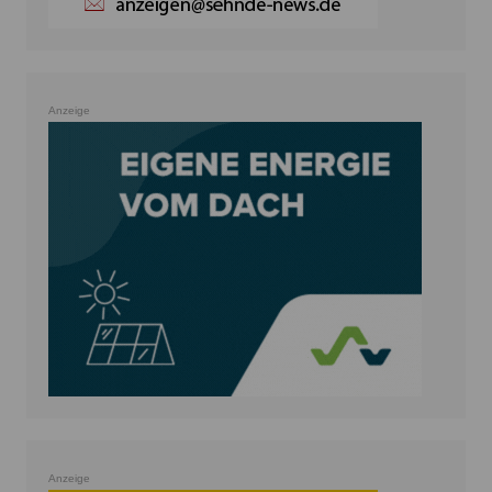
Anzeige
Anzeige