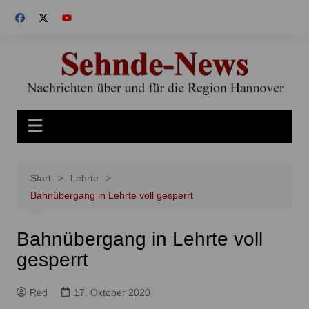
Zum
Inhalt
springen
Start
Lehrte
Bahnübergang in Lehrte voll gesperrt
Bahnübergang in Lehrte voll
gesperrt
Red
17. Oktober 2020