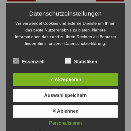
Datenschutzeinstellungen
Das könnte Sie auch interessieren
Wir verwendet Cookies und externe Dienste um Ihnen
das beste Nutzererlebnis zu bieten. Nähere
Informationen dazu und zu Ihren Rechten als Benutzer
finden Sie in unserer Datenschutzerklärung.
Essenziell
Statistiken
✓ Akzeptieren
Auswahl speichern
Blitzertermine in der 33.KW im Ostkreis - Foto: JPH
✕ Ablehnen
Blitzertermine im Ostkreis in der 33. KW
Personalisieren