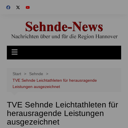
Zum
Inhalt
springen
Start
Sehnde
TVE Sehnde Leichtathleten für herausragende
Leistungen ausgezeichnet
TVE Sehnde Leichtathleten für
herausragende Leistungen
ausgezeichnet