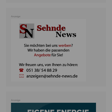
Anzeige
Anzeige