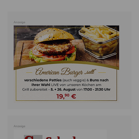
Anzeige
Anzeige