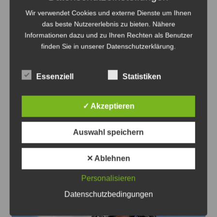
Wir verwendet Cookies und externe Dienste um Ihnen
das beste Nutzererlebnis zu bieten. Nähere
Informationen dazu und zu Ihren Rechten als Benutzer
finden Sie in unserer Datenschutzerklärung.
Anzeige
Essenziell
Statistiken
✓ Akzeptieren
Auswahl speichern
Beitragsnavigation
Zurück
Weiter
✕ Ablehnen
Das könnte Sie auch interessieren
Personalisieren
Datenschutzbedingungen