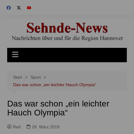
Zum
Inhalt
springen
Start
Sport
Das war schon „ein leichter Hauch Olympia“
Das war schon „ein leichter
Hauch Olympia“
Red
26. März 2019