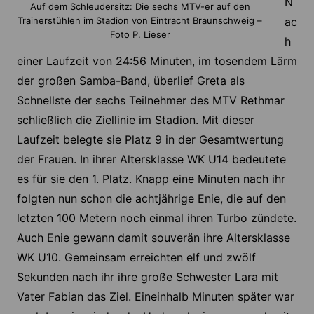
N
Auf dem Schleudersitz: Die sechs MTV-er auf den
Trainerstühlen im Stadion von Eintracht Braunschweig –
ac
Foto P. Lieser
h
einer Laufzeit von 24:56 Minuten, im tosendem Lärm
der großen Samba-Band, überlief Greta als
Schnellste der sechs Teilnehmer des MTV Rethmar
schließlich die Ziellinie im Stadion. Mit dieser
Laufzeit belegte sie Platz 9 in der Gesamtwertung
der Frauen. In ihrer Altersklasse WK U14 bedeutete
es für sie den 1. Platz. Knapp eine Minuten nach ihr
folgten nun schon die achtjährige Enie, die auf den
letzten 100 Metern noch einmal ihren Turbo zündete.
Auch Enie gewann damit souverän ihre Altersklasse
WK U10. Gemeinsam erreichten elf und zwölf
Sekunden nach ihr ihre große Schwester Lara mit
Vater Fabian das Ziel. Eineinhalb Minuten später war