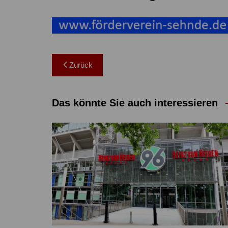
Beitragsnavigation
Zurück
Das könnte Sie auch interessieren