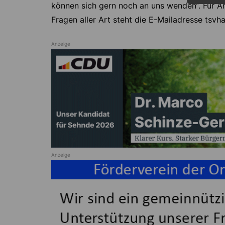
können sich gern noch an uns wenden“. Für A
Fragen aller Art steht die E-Mailadresse tsv
Anzeige
Anzeige