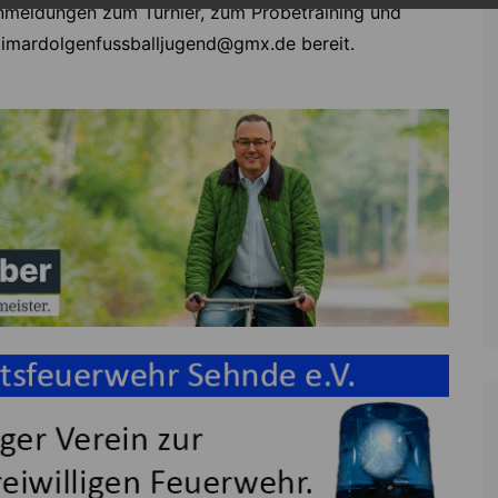
nmeldungen zum Turnier, zum Probetraining und
haimardolgenfussballjugend@gmx.de bereit.