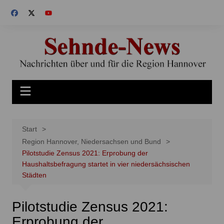
Zum
Inhalt
springen
Start
Region Hannover, Niedersachsen und Bund
Pilotstudie Zensus 2021: Erprobung der
Haushaltsbefragung startet in vier niedersächsischen
Städten
Pilotstudie Zensus 2021:
Erprobung der