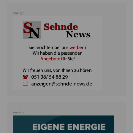
Anzeige
Anzeige