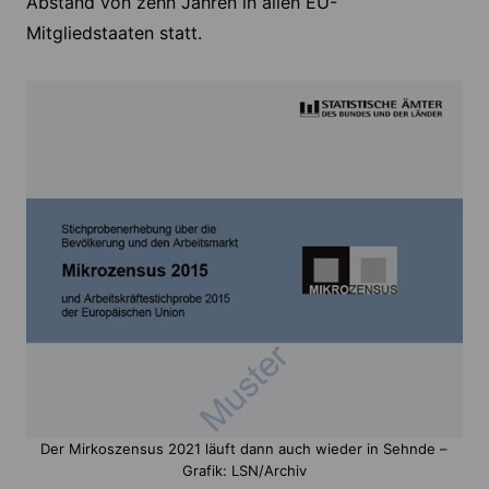
Abstand von zehn Jahren in allen EU-
Mitgliedstaaten statt.
Der Mirkoszensus 2021 läuft dann auch wieder in Sehnde –
Grafik: LSN/Archiv