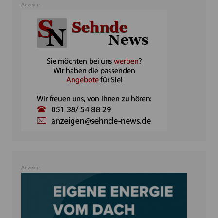
Anzeige
Anzeige