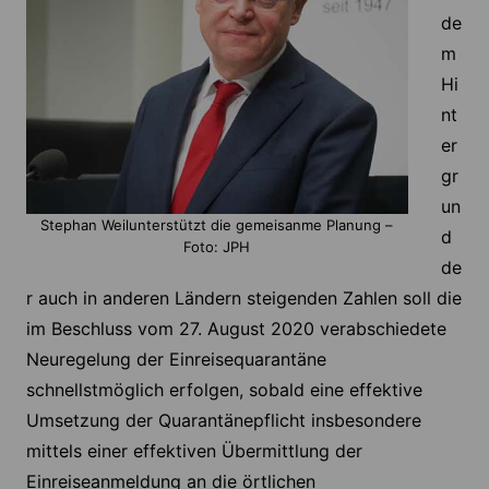
de
m
Hi
nt
er
gr
un
Stephan Weilunterstützt die gemeisanme Planung –
d
Foto: JPH
de
r auch in anderen Ländern steigenden Zahlen soll die
im Beschluss vom 27. August 2020 verabschiedete
Neuregelung der Einreisequarantäne
schnellstmöglich erfolgen, sobald eine effektive
Umsetzung der Quarantänepflicht insbesondere
mittels einer effektiven Übermittlung der
Einreiseanmeldung an die örtlichen