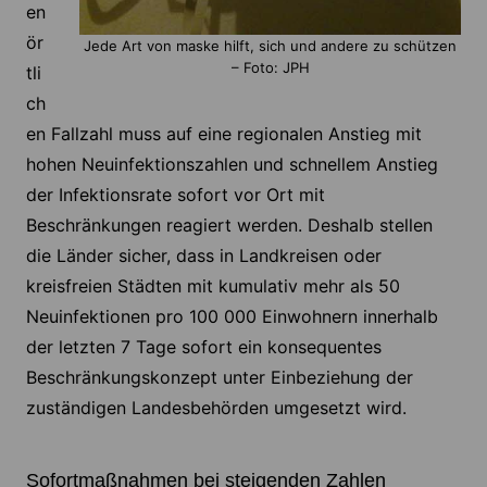
en
ör
Jede Art von maske hilft, sich und andere zu schützen
– Foto: JPH
tli
ch
en Fallzahl muss auf eine regionalen Anstieg mit
hohen Neuinfektionszahlen und schnellem Anstieg
der Infektionsrate sofort vor Ort mit
Beschränkungen reagiert werden. Deshalb stellen
die Länder sicher, dass in Landkreisen oder
kreisfreien Städten mit kumulativ mehr als 50
Neuinfektionen pro 100 000 Einwohnern innerhalb
der letzten 7 Tage sofort ein konsequentes
Beschränkungskonzept unter Einbeziehung der
zuständigen Landesbehörden umgesetzt wird.
Sofortmaßnahmen bei steigenden Zahlen