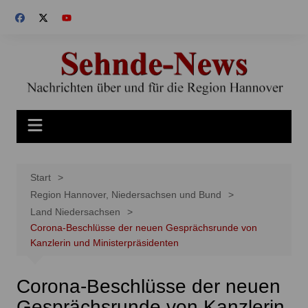
Zum
Inhalt
springen
Start
Region Hannover, Niedersachsen und Bund
Land Niedersachsen
Corona-Beschlüsse der neuen Gesprächsrunde von
Kanzlerin und Ministerpräsidenten
Corona-Beschlüsse der neuen
Gesprächsrunde von Kanzlerin