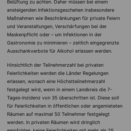
Belüftung zu achten. Daher müssen bei einem
ansteigenden Infektionsgeschehen insbesondere
Maßnahmen wie Beschränkungen für private Feiern
und Veranstaltungen, Verschärfungen bei der
Maskenpflicht oder – um Infektionen in der
Gastronomie zu minimieren – zeitlich eingegrenzte
Ausschankverbote für Alkohol erlassen werden.
Hinsichtlich der Teilnehmerzahl bei privaten
Feierlichkeiten werden die Länder Regelungen
erlassen, wonach eine Höchstteilnehmerzahl
festgelegt wird, wenn in einem Landkreis die 7-
Tages-Inzidenz von 35 überschritten ist. Diese soll
für Feierlichkeiten in öffentlichen oder angemieteten
Räumen auf maximal 50 Teilnehmer festgelegt
werden. In privaten Räumen wird dringlich
empfohlen, keine Feierlichkeiten mit mehr als 25