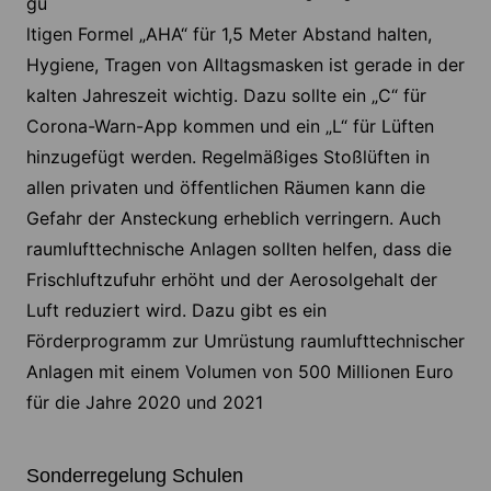
gü
ltigen Formel „AHA“ für 1,5 Meter Abstand halten,
Hygiene, Tragen von Alltagsmasken ist gerade in der
kalten Jahreszeit wichtig. Dazu sollte ein „C“ für
Corona-Warn-App kommen und ein „L“ für Lüften
hinzugefügt werden. Regelmäßiges Stoßlüften in
allen privaten und öffentlichen Räumen kann die
Gefahr der Ansteckung erheblich verringern. Auch
raumlufttechnische Anlagen sollten helfen, dass die
Frischluftzufuhr erhöht und der Aerosolgehalt der
Luft reduziert wird. Dazu gibt es ein
Förderprogramm zur Umrüstung raumlufttechnischer
Anlagen mit einem Volumen von 500 Millionen Euro
für die Jahre 2020 und 2021
Sonderregelung Schulen