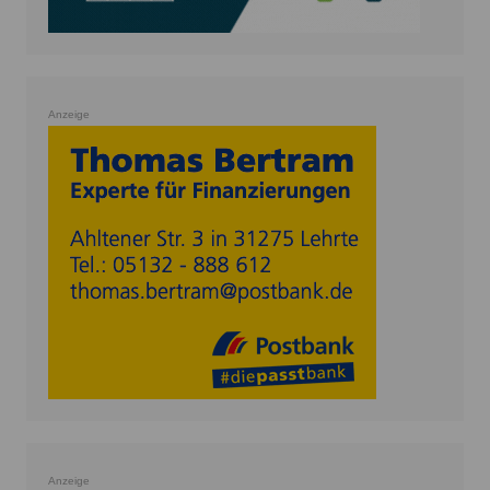
Anzeige
Anzeige