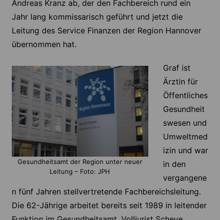
Andreas Kranz ab, der den Fachbereich rund ein
Jahr lang kommissarisch geführt und jetzt die
Leitung des Service Finanzen der Region Hannover
übernommen hat.
Graf ist
Ärztin für
Öffentliches
Gesundheit
swesen und
Umweltmed
izin und war
Gesundheitsamt der Region unter neuer
in den
Leitung – Foto: JPH
vergangene
n fünf Jahren stellvertretende Fachbereichsleitung.
Die 62-Jährige arbeitet bereits seit 1989 in leitender
Funktion im Gesundheitsamt. Volljurist Scheve