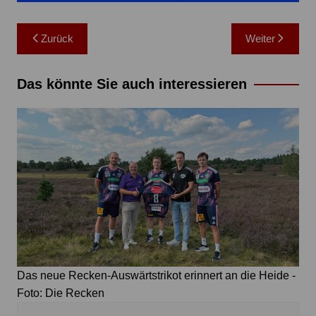
Beitragsnavigation
Zurück
Weiter
Das könnte Sie auch interessieren
Das neue Recken-Auswärtstrikot erinnert an die Heide -
Foto: Die Recken