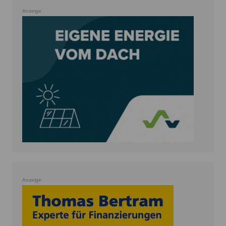
Anzeige
Anzeige