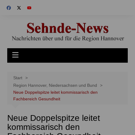
Zum
Inhalt
springen
Start
Region Hannover, Niedersachsen und Bund
Neue Doppelspitze leitet kommissarisch den
Fachbereich Gesundheit
Neue Doppelspitze leitet
kommissarisch den