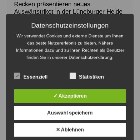
Recken präsentieren neues
Auswärtstrikot in der Lüneburger Heide
8. August 2026
0
Datenschutzeinstellungen
Wir verwendet Cookies und externe Dienste um Ihnen
das beste Nutzererlebnis zu bieten. Nähere
Informationen dazu und zu Ihren Rechten als Benutzer
finden Sie in unserer Datenschutzerklärung.
Essenziell
Statistiken
✓ Akzeptieren
Auswahl speichern
✕ Ablehnen
Die Defibrillatoren können Leben retten - Foto: