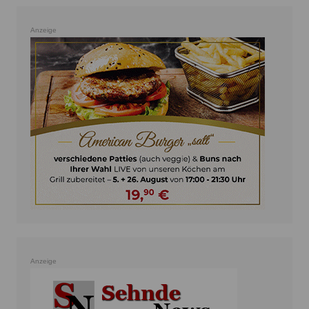
Anzeige
Anzeige