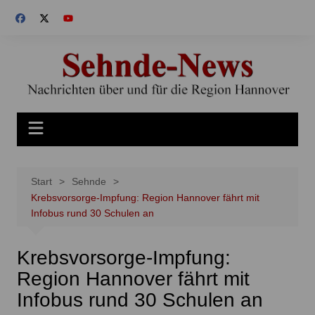
Zum
Inhalt
springen
Start
Sehnde
Krebsvorsorge-Impfung: Region Hannover fährt mit
Infobus rund 30 Schulen an
Krebsvorsorge-Impfung:
Region Hannover fährt mit
Infobus rund 30 Schulen an