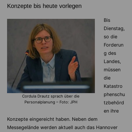
Konzepte bis heute vorlegen
Bis
Dienstag,
so die
Forderun
g des
Landes,
müssen
die
Katastro
phenschu
Cordula Drautz sprach über die
tzbehörd
Personalplanung – Foto: JPH
en ihre
Konzepte eingereicht haben. Neben dem
Messegelände werden aktuell auch das Hannover