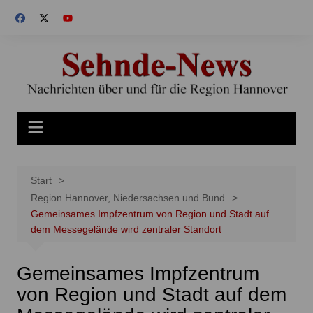
Zum
Inhalt
springen
Start
Region Hannover, Niedersachsen und Bund
Gemeinsames Impfzentrum von Region und Stadt auf
dem Messegelände wird zentraler Standort
Gemeinsames Impfzentrum
von Region und Stadt auf dem