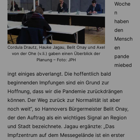
Woche
n
haben
den
Mensch
en
Cordula Drautz, Hauke Jagau, Belit Onay und Axel
von der Ohe (v.li.) gaben einen Überblick der
pande
Planung – Foto: JPH
miebed
ingt einiges abverlangt. Die hoffentlich bald
beginnenden Impfungen sind ein Grund zur
Hoffnung, dass wir die Pandemie zurückdrängen
können. Der Weg zurück zur Normalität ist aber
noch weit“, so Hannovers Bürgermeister Belit Onay,
der den Auftrag als ein wichtiges Signal an Region
und Stadt bezeichnete. Jagau ergänzte: „Das
Impfzentrum auf dem Messegelände ist ein erster