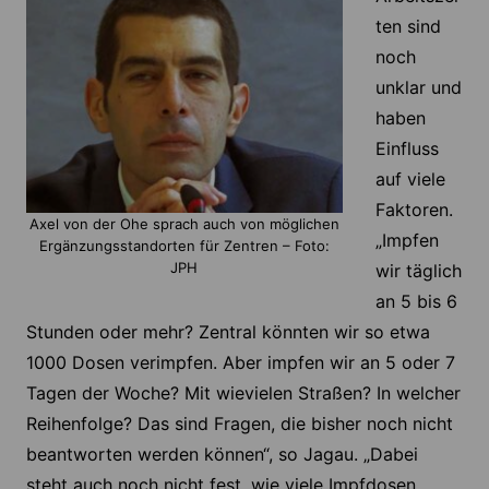
ten sind
noch
unklar und
haben
Einfluss
auf viele
Faktoren.
Axel von der Ohe sprach auch von möglichen
„Impfen
Ergänzungsstandorten für Zentren – Foto:
JPH
wir täglich
an 5 bis 6
Stunden oder mehr? Zentral könnten wir so etwa
1000 Dosen verimpfen. Aber impfen wir an 5 oder 7
Tagen der Woche? Mit wievielen Straßen? In welcher
Reihenfolge? Das sind Fragen, die bisher noch nicht
beantworten werden können“, so Jagau. „Dabei
steht auch noch nicht fest, wie viele Impfdosen