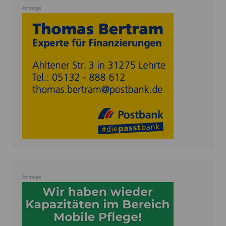
Anzeige
Anzeige