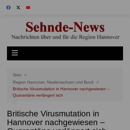
Zum
Inhalt
springen
Start
Region Hannover, Niedersachsen und Bund
Britische Virusmutation in Hannover nachgewiesen –
Quarantäne verlängert sich
Britische Virusmutation in
Hannover nachgewiesen –