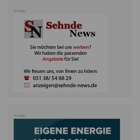
Anzeige
Anzeige