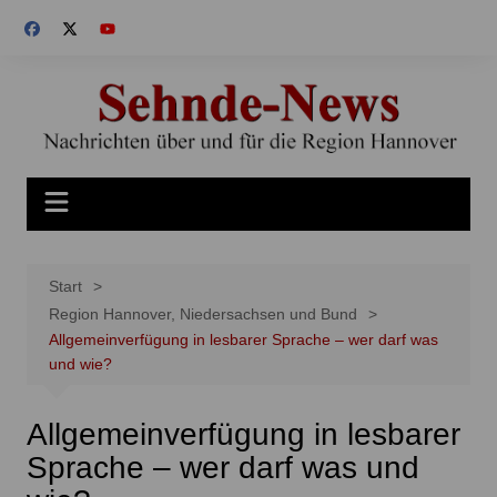
Zum
Inhalt
springen
Start
Region Hannover, Niedersachsen und Bund
Allgemeinverfügung in lesbarer Sprache – wer darf was
und wie?
Allgemeinverfügung in lesbarer
Sprache – wer darf was und