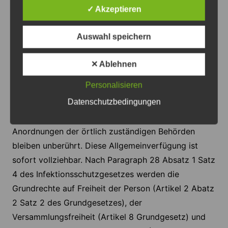
✓ Akzeptieren
Nr. 6 des Infektionsschutzgesetzes dar und
werden mit Bußgeldern bis zu 25 000 Euro
Auswahl speichern
geahndet.
✕ Ablehnen
Einhaltung wird überwacht
Personalisieren
Datenschutzbedingungen
Die Polizei ist angehalten, die Einhaltung dieser
Regelungen zu kontrollieren. Weiter gehende
Anordnungen der örtlich zuständigen Behörden
bleiben unberührt. Diese Allgemeinverfügung ist
sofort vollziehbar. Nach Paragraph 28 Absatz 1 Satz
4 des Infektionsschutzgesetzes werden die
Grundrechte auf Freiheit der Person (Artikel 2 Abatz
2 Satz 2 des Grundgesetzes), der
Versammlungsfreiheit (Artikel 8 Grundgesetz) und