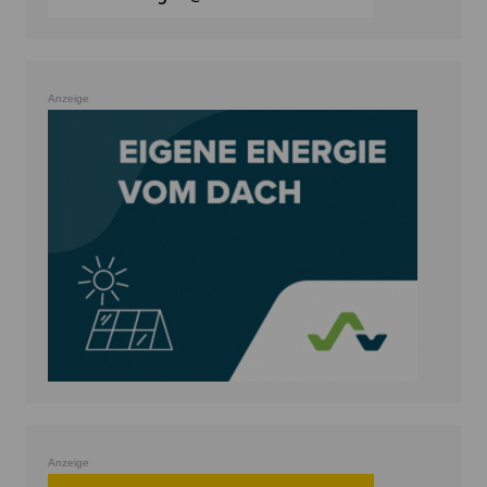
Anzeige
Anzeige