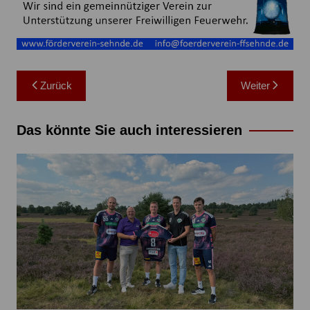
Beitragsnavigation
Zurück
Weiter
Das könnte Sie auch interessieren