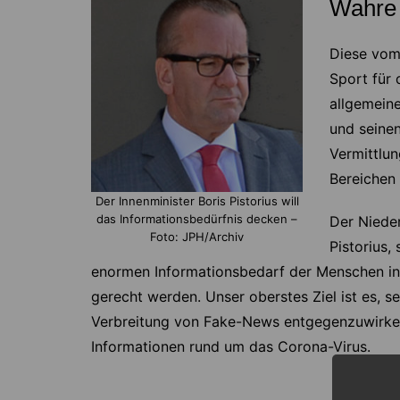
Wahre 
Diese vom
Sport für 
allgemein
und seinen
Vermittlu
Bereichen
Der Innenminister Boris Pistorius will
das Informationsbedürfnis decken –
Der Nieder
Foto: JPH/Archiv
Pistorius,
enormen Informationsbedarf der Menschen in 
gerecht werden. Unser oberstes Ziel ist es, 
Verbreitung von Fake-News entgegenzuwirken. 
Informationen rund um das Corona-Virus.