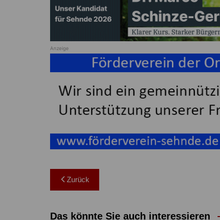
Anzeige
Beitragsnavigation
Zurück
Das könnte Sie auch interessieren