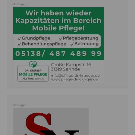
Anzeige
Anzeige