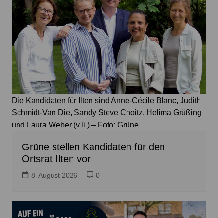
Die Kandidaten für Ilten sind Anne-Cécile Blanc, Judith
Schmidt-Van Die, Sandy Steve Choitz, Helima Grüßing
und Laura Weber (v.li.) – Foto: Grüne
Grüne stellen Kandidaten für den
Ortsrat Ilten vor
8. August 2026
0