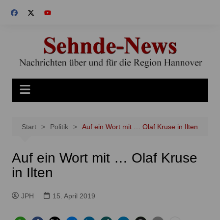
Zum
Inhalt
springen
Start
Politik
Auf ein Wort mit … Olaf Kruse in Ilten
Auf ein Wort mit … Olaf Kruse
in Ilten
JPH
15. April 2019